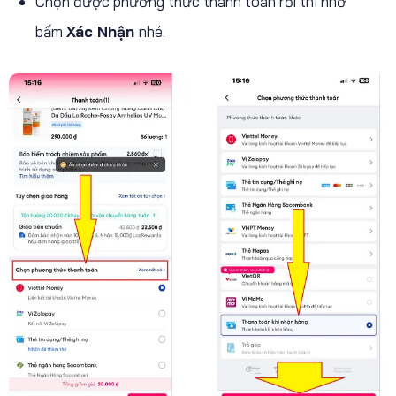
Chọn được phương thức thanh toán rồi thì nhớ
bấm
Xác Nhận
nhé.