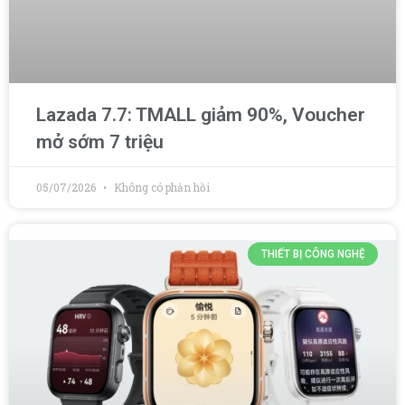
Lazada 7.7: TMALL giảm 90%, Voucher
mở sớm 7 triệu
05/07/2026
Không có phản hồi
THIẾT BỊ CÔNG NGHỆ