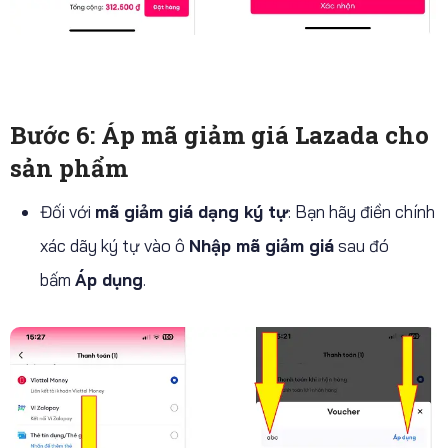
Bước 6: Áp mã giảm giá Lazada cho
sản phẩm
Đối với
mã giảm giá dạng ký tự
: Bạn hãy điền chính
xác dãy ký tự vào ô
Nhập mã giảm giá
sau đó
bấm
Áp dụng
.