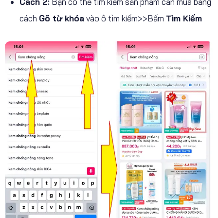
Cách 2:
Bạn có thể tìm kiếm sản phẩm cần mua bằng
cách
Gõ từ khóa
vào ô tìm kiếm>>Bấm
Tìm Kiếm