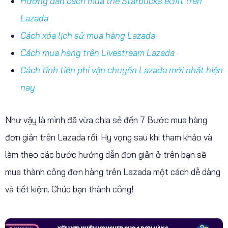
Hướng dẫn cách mua thẻ Starbucks eGift trên
Lazada
Cách xóa lịch sử mua hàng Lazada
Cách mua hàng trên Livestream Lazada
Cách tính tiền phí vận chuyển Lazada mới nhất hiện
nay
Như vậy là mình đã vừa chia sẻ đến 7 Bước mua hàng
đơn giản trên Lazada rồi. Hy vọng sau khi tham khảo và
làm theo các bước hướng dẫn đơn giản ở trên bạn sẽ
mua thành công đơn hàng trên Lazada một cách dễ dàng
và tiết kiệm. Chúc bạn thành công!