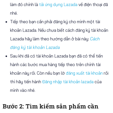
làm đó chính là
tải ứng dụng Lazada
về điện thoại đã
nhé.
Tiếp theo bạn cần phải đăng ký cho mình một tài
khoản Lazada. Nếu chưa biết cách đăng ký tài khoản
Lazada hãy làm theo hướng dẫn ở bài này:
Cách
đăng ký tài khoản Lazada
Sau khi đã có tài khoản Lazada bạn đã có thể tiến
hành các bước mua hàng tiếp theo trên chính tài
khoản này rồi. Còn nếu bạn lỡ
đăng xuất tài khoản
rồi
thì hãy tiến hành
Đăng nhập tài khoản lazada
của
mình vào nhé.
Bước 2: Tìm kiếm sản phẩm cần