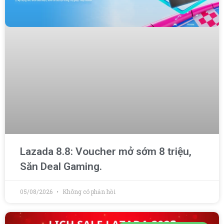
Lazada 8.8: Voucher mở sớm 8 triệu,
Săn Deal Gaming.
05/08/2026
Không có phản hồi