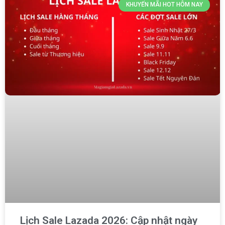
KHUYẾN MÃI HOT HÔM NAY
Lịch Sale Lazada 2026: Cập nhật ngày