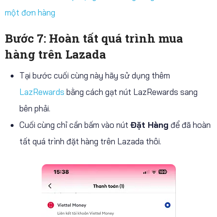
một đơn hàng
Bước 7: Hoàn tất quá trình mua
hàng trên Lazada
Tại bước cuối cùng này hãy sử dụng thêm
LazRewards
bằng cách gạt nút LazRewards sang
bên phải.
Cuối cùng chỉ cần bấm vào nút
Đặt Hàng
để đã hoàn
tất quá trình đặt hàng trên Lazada thôi.