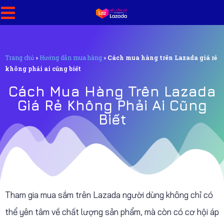
Trang chủ
»
Hướng dẫn mua hàng
»
Cách mua hàng trên Lazada giá rẻ
không phải ai cũng biết
Cách Mua Hàng Trên Lazada
Giá Rẻ Không Phải Ai Cũng
Biết
Tham gia mua sắm trên Lazada người dùng không chỉ có
thể yên tâm về chất lượng sản phẩm, mà còn có cơ hội áp