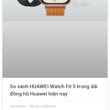
So sánh HUAWEI Watch Fit 5 trong dải
đồng hồ Huawei hiện nay
18/06/2026
Không có phản hồi