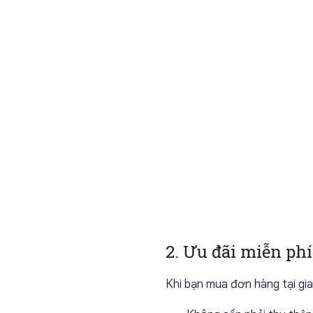
2. Ưu đãi miễn ph
Khi bạn mua đơn hàng tại gi