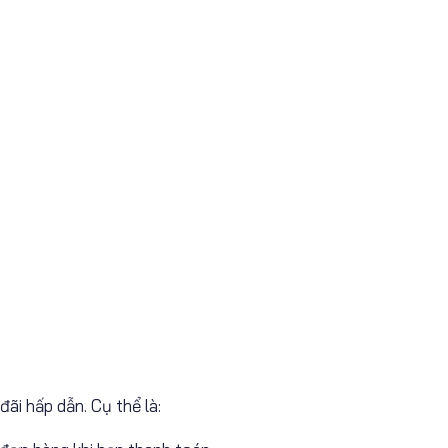
ãi hấp dẫn. Cụ thể là: