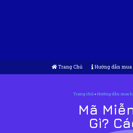
Trang Chủ
Hướng dẫn mua
Trang chủ
»
Hướng dẫn mua h
Mã Miễn
Gì? C