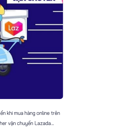
ển khi mua hàng online trên
cher vận chuyển Lazada…