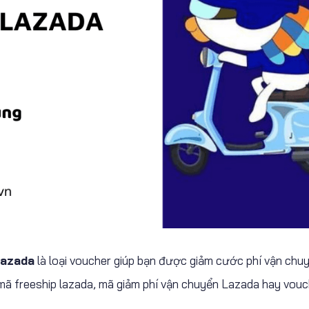
Lazada
là loại voucher giúp bạn được giảm cước phí vận chuy
mã freeship lazada, mã giảm phí vận chuyển Lazada hay vou