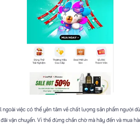
l ngoài việc có thể yên tâm về chất lượng sản phẩm người d
đãi vận chuyển. Vì thế đừng chần chờ mà hãy đến và mua hà