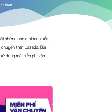
ình luận
 với những bạn mới mua sắm
n chuyển trên Lazada. Bài
 sử dụng mã miễn phí vận