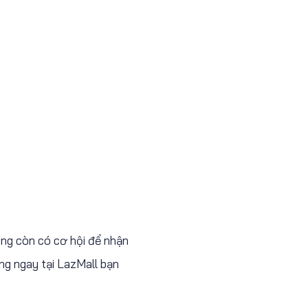
ùng còn có cơ hội để nhận
ng ngay tại LazMall bạn