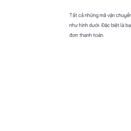
Tất cả những mã vận chuyển 
như hình dưới. Đặc biệt là 
đơn thanh toán.