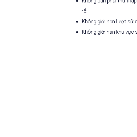
Không cần phải thu thập
rồi.
Không giới hạn lượt sử 
Không giới hạn khu vực