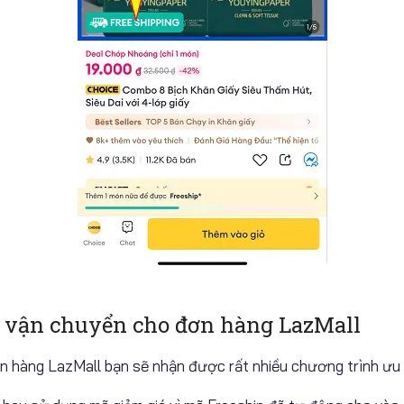
í vận chuyển cho đơn hàng LazMall
an hàng LazMall bạn sẽ nhận được rất nhiều chương trình ưu đ