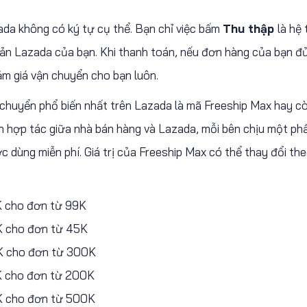
da không có ký tự cụ thể. Bạn chỉ việc bấm
Thu thập
là hệ
oản Lazada của bạn. Khi thanh toán, nếu đơn hàng của bạn đủ
m giá vận chuyển cho bạn luôn.
n chuyển phổ biến nhất trên Lazada là mã Freeship Max hay c
nh hợp tác giữa nhà bán hàng và Lazada, mỗi bên chịu một ph
ợc dùng miễn phí. Giá trị của Freeship Max có thể thay đổi th
K cho đơn từ 99K
K cho đơn từ 45K
K cho đơn từ 300K
K cho đơn từ 200K
K cho đơn từ 500K