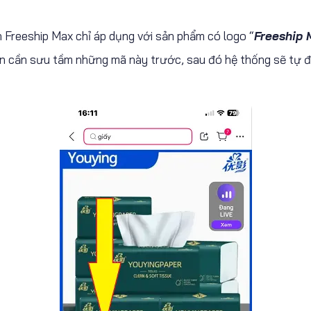
Freeship Max chỉ áp dụng với sản phẩm có logo “
Freeship 
bạn cần sưu tầm những mã này trước, sau đó hệ thống sẽ tự 