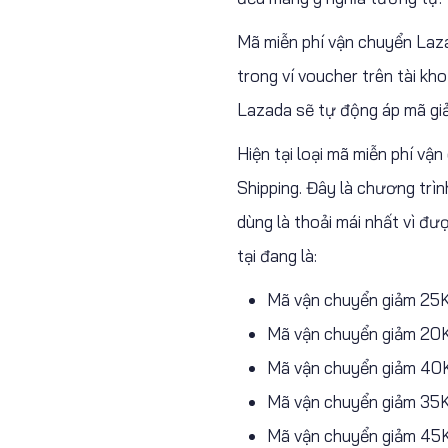
Mã miễn phí vận chuyển Laza
trong ví voucher trên tài kh
Lazada sẽ tự động áp mã giả
Hiện tại loại mã miễn phí vậ
Shipping. Đây là chương trì
dùng là thoải mái nhất vì đư
tại đang là:
Mã vận chuyển giảm 25
Mã vận chuyển giảm 20
Mã vận chuyển giảm 40
Mã vận chuyển giảm 35
Mã vận chuyển giảm 45