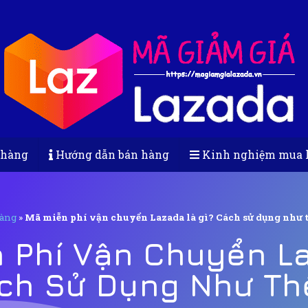
 hàng
Hướng dẫn bán hàng
Kinh nghiệm mua 
àng
»
Mã miễn phí vận chuyển Lazada là gì? Cách sử dụng như 
 Phí Vận Chuyển L
ách Sử Dụng Như Th