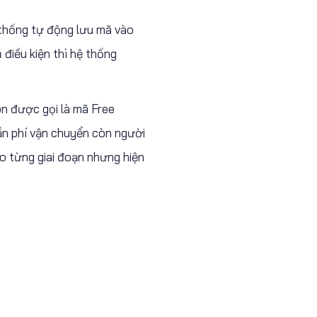
 thống tự động lưu mã vào
 điều kiện thì hệ thống
òn được gọi là mã Free
ần phí vận chuyển còn người
eo từng giai đoạn nhưng hiện