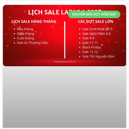
KHUYẾN MÃI HOT HÔM NAY