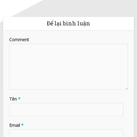
Để lại bình luận
Comment
Tên
*
Email
*