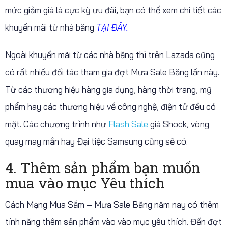
mức giảm giá là cực kỳ ưu đãi, bạn có thể xem chi tiết các
khuyến mãi từ nhà băng
TẠI ĐÂY.
Ngoài khuyến mãi từ các nhà băng thì trên Lazada cũng
có rất nhiều đối tác tham gia đợt Mưa Sale Băng lần này.
Từ các thương hiệu hàng gia dụng, hàng thời trang, mỹ
phẩm hay các thương hiệu về công nghệ, điện tử đều có
mặt. Các chương trình như
Flash Sale
giá Shock, vòng
quay may mắn hay Đại tiệc Samsung cũng sẽ có.
4. Thêm sản phẩm bạn muốn
mua vào mục Yêu thích
Cách Mạng Mua Sắm – Mưa Sale Băng năm nay có thêm
tính năng thêm sản phẩm vào vào mục yêu thích. Đến đợt