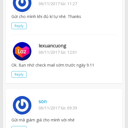
06/11/2017 lúc 11:27
Gửi cho mình khi đủ kí tự nhé. Thanks
Reply
lexuancuong
06/11/2017 lúc 12:01
Ok. Bạn nhớ check mail sớm trước ngày 9.11
Reply
son
06/11/2017 lúc 09:39
Gửi mã giám giá cho mình với nhé