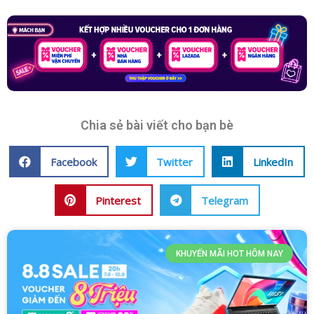
Chia sẻ bài viết cho bạn bè
Facebook
Twitter
LinkedIn
Pinterest
Telegram
KHUYẾN MÃI HOT HÔM NAY