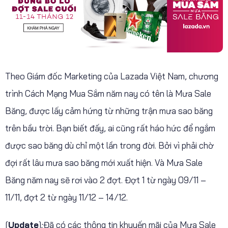
Theo Giám đốc Marketing của Lazada Việt Nam, chương
trình Cách Mạng Mua Sắm năm nay có tên là Mưa Sale
Băng, được lấy cảm hứng từ những trận mưa sao băng
trên bầu trời. Bạn biết đấy, ai cũng rất háo hức để ngắm
được sao băng dù chỉ một lần trong đời. Bởi vì phải chờ
đợi rất lâu mưa sao băng mới xuất hiện. Và Mưa Sale
Băng năm nay sẽ rơi vào 2 đợt. Đợt 1 từ ngày 09/11 –
11/11, đợt 2 từ ngày 11/12 – 14/12.
[
Update
]
:
Đã có các thông tin khuyến mãi của Mưa Sale