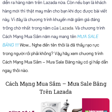
diễn ra hàng năm trên Lazada nữa. Còn nếu bạn là khách
hàng mới thì thật may mắn cho bạn khi đọc được bài viết
này. Vì đây là chương trình khuyến mãi giảm giá đáng
trông chờ nhất trong năm của
Lazada.
Và chương trình
Cách Mạng Mua Sắm năm nay mang tên
MƯA SALE
BĂNG !!!
Wow… Nghe đến tên thôi là đã thấy rạo rực
trong người rồi phải không? Vậy hãy xem chương trình
Cách Mạng Mua Sắm – Mưa Sale Băng này có gì hấp dẫn
ngay thôi nào.
Cách Mạng Mua Sắm – Mưa Sale Băng
Trên Lazada