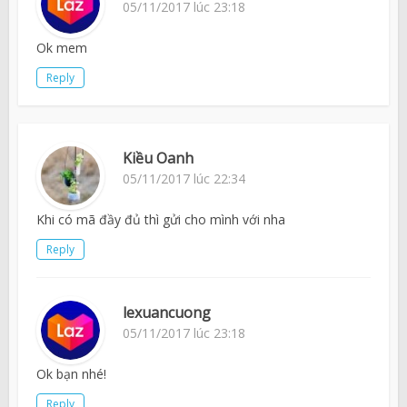
05/11/2017 lúc 23:18
Ok mem
Reply
Kiều Oanh
05/11/2017 lúc 22:34
Khi có mã đầy đủ thì gửi cho mình với nha
Reply
lexuancuong
05/11/2017 lúc 23:18
Ok bạn nhé!
Reply