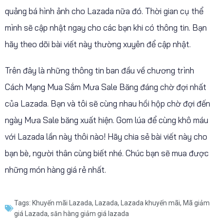
quảng bá hình ảnh cho Lazada nữa đó. Thời gian cụ thể
mình sẽ cập nhật ngay cho các bạn khi có thông tin. Bạn
hãy theo dõi bài viết này thường xuyên để cập nhật.
Trên đây là những thông tin ban đầu về chương trình
Cách Mạng Mua Sắm Mưa Sale Băng đáng chờ đợi nhất
của Lazada. Bạn và tôi sẽ cùng nhau hồi hộp chờ đợi đến
ngày Mưa Sale băng xuất hiện. Gom lúa để cùng khô máu
với Lazada lần này thôi nào! Hãy chia sẻ bài viết này cho
bạn bè, người thân cùng biết nhé. Chúc bạn sẽ mua được
những món hàng giá rẻ nhất.
Tags:
Khuyến mãi Lazada
,
Lazada
,
Lazada khuyến mãi
,
Mã giảm
giá Lazada
,
săn hàng giảm giá lazada