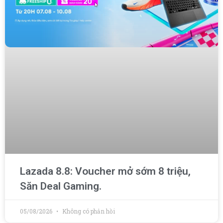
Lazada 8.8: Voucher mở sớm 8 triệu,
Săn Deal Gaming.
05/08/2026
Không có phản hồi