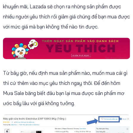
khuyến mãi, Lazada sẽ chọn ra những sản phẩm được
nhiều người yêu thích rồi giảm giá chúng để bạn mua được
với mức giá mà bạn không thể nào tin được.
Từ bây giờ, nếu định mua sản phẩm nào, muốn mua cái gì
thì cứ thêm vào mục yêu thích ngay thôi. Để đến hôm
Mưa Sale băng biết đâu bạn lại mua được sản phẩm mơ
ước bấy lâu với giá không tưởng.