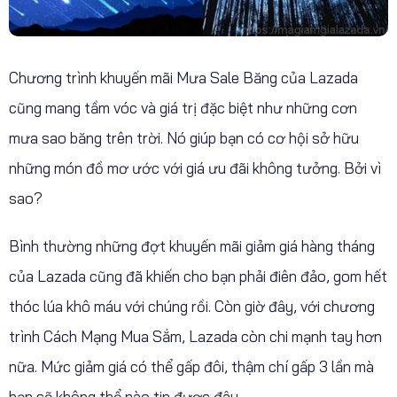
Chương trình khuyến mãi Mưa Sale Băng của Lazada
cũng mang tầm vóc và giá trị đặc biệt như những cơn
mưa sao băng trên trời. Nó giúp bạn có cơ hội sở hữu
những món đồ mơ ước với giá ưu đãi không tưởng. Bởi vì
sao?
Bình thường những đợt khuyến mãi giảm giá hàng tháng
của Lazada cũng đã khiến cho bạn phải điên đảo, gom hết
thóc lúa khô máu với chúng rồi. Còn giờ đây, với chương
trình Cách Mạng Mua Sắm, Lazada còn chi mạnh tay hơn
nữa. Mức giảm giá có thể gấp đôi, thậm chí gấp 3 lần mà
bạn sẽ không thể nào tin được đâu.