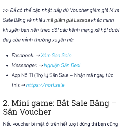
>>
Để có thể cập nhật đầy đủ Voucher giảm giá Mưa
Sale Băng và nhiều
mã giảm giá Lazada
khác mình
khuyên bạn nên theo dõi các kênh mạng xã hội dưới
đây của mình thường xuyên nè:
Facebook: ⇒
Xóm Săn Sale
Messenger: ⇒
Nghiện Săn Deal
App Nô Tì (Trợ lý Săn Sale – Nhận mã ngay tức
thì):
⇒
https://noti.sale
2. Mini game: Bắt Sale Băng –
Săn Voucher
Nếu voucher bí mật ở trên hết lượt dùng thì bạn cũng