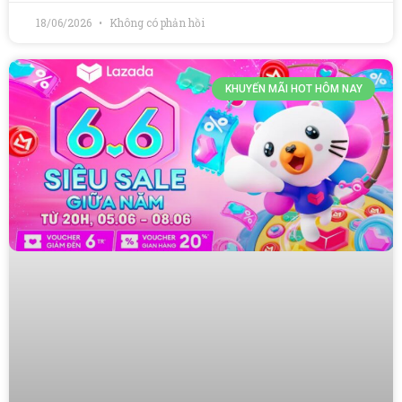
18/06/2026
Không có phản hồi
KHUYẾN MÃI HOT HÔM NAY