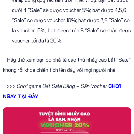
dưới 4 “Sale” sẽ được voucher 5%; bắt được 4,5,6
“Sale” sẽ được voucher 10%; bắt được 7,8 “Sale” sẽ
là voucher 15%; bắt được trên 8 “Sale” sẽ nhận được
voucher tối đa là 20%.
Hãy thử xem bạn có phải là cao thủ nhảy cao bắt “Sale”
không rồi khoe chiến tích lên đây với mọi người nhé.
>>>
Chơi game Bắt Sale Băng – Săn Vocher
CHƠI
NGAY TẠI ĐÂY