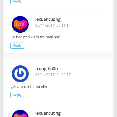
Reply
lexuancuong
06/11/2017 lúc 11:14
Ok bạn.nhớ kiểm tra mail nhé
Reply
trung huân
05/11/2017 lúc 22:37
gởi cho mình nữa nhé
Reply
lexuancuong