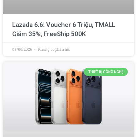
Lazada 6.6: Voucher 6 Triệu, TMALL
Giảm 35%, FreeShip 500K
03/06/2026
Không có phản hồi
THIẾT BỊ CÔNG NGHỆ