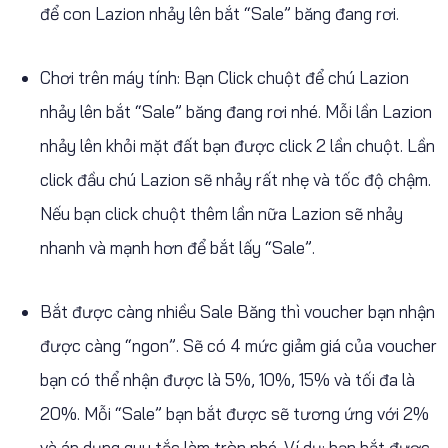
để con Lazion nhảy lên bắt “Sale” băng đang rơi.
Chơi trên máy tính: Bạn Click chuột để chú Lazion
nhảy lên bắt “Sale” băng đang rơi nhé. Mỗi lần Lazion
nhảy lên khỏi mặt đất bạn được click 2 lần chuột. Lần
click đầu chú Lazion sẽ nhảy rất nhẹ và tốc độ chậm.
Nếu bạn click chuột thêm lần nữa Lazion sẽ nhảy
nhanh và mạnh hơn để bắt lấy “Sale”.
Bắt được càng nhiều Sale Băng thì voucher bạn nhận
được càng “ngon”. Sẽ có 4 mức giảm giá của voucher
bạn có thể nhận được là 5%, 10%, 15% và tối đa là
20%. Mỗi “Sale” bạn bắt được sẽ tương ứng với 2%
và áp dụng quy tắc làm tròn nhé. Ví dụ: bạn bắt được