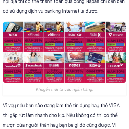
nội địa thì có thể thanh toán qua cổng Napas chỉ cần bạn
có sử dụng dịch vụ banking Internet là được.
Khuyến mãi từ các ngân hàng.
Vì vậy nếu bạn nào đang làm thẻ tín dụng hay thẻ VISA
thì gấp rút làm nhanh cho kịp. Nếu không có thì có thể
mượn của người thân hay bạn bè gì đó cũng được. Vì