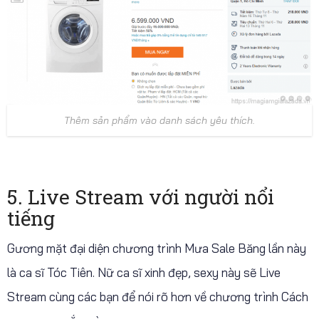
Thêm sản phẩm vào danh sách yêu thích.
5. Live Stream với người nổi
tiếng
Gương mặt đại diện chương trình Mưa Sale Băng lần này
là ca sĩ Tóc Tiên. Nữ ca sĩ xinh đẹp, sexy này sẽ Live
Stream cùng các bạn để nói rõ hơn về chương trình Cách