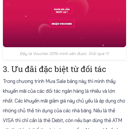
Đây là Voucher 20% mình săn được. Giỏi quá !!!
3. Ưu đãi đặc biệt từ đối tác
Trong chương trình Mưa Sale băng này thì mình thấy
khuyến mãi của các đối tác ngân hàng là nhiều và lớn
nhất. Các khuyến mãi giảm giá này chủ yếu là áp dụng cho
những chủ thẻ tín dụng của các nhà băng. Nếu là thẻ
VISA thì chỉ cần là thẻ Debit, còn nếu bạn dùng thẻ ATM