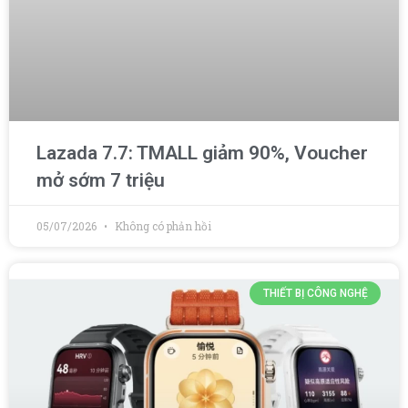
Lazada 7.7: TMALL giảm 90%, Voucher
mở sớm 7 triệu
05/07/2026
Không có phản hồi
THIẾT BỊ CÔNG NGHỆ