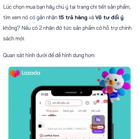
Lúc chọn mua bạn hãy chú ý tại trang chi tiết sản phẩm,
tìm xem nó có gắn nhãn
15 trả hàng
và
Vô tư đổi ý
không? Nếu có 2 nhãn đó tức sản phẩm có hỗ trợ chính
sách mới.
Quan sát hình dưới để dễ hình dung hơn: