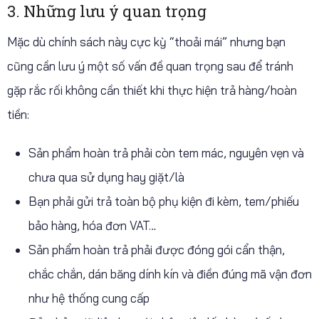
3. Những lưu ý quan trọng
Mặc dù chính sách này cực kỳ “thoải mái” nhưng bạn
cũng cần lưu ý một số vấn đề quan trọng sau để tránh
gặp rắc rối không cần thiết khi thực hiện trả hàng/hoàn
tiền:
Sản phẩm hoàn trả phải còn tem mác, nguyên vẹn và
chưa qua sử dụng hay giặt/là
Bạn phải gửi trả toàn bộ phụ kiện đi kèm, tem/phiếu
bảo hàng, hóa đơn VAT…
Sản phẩm hoàn trả phải được đóng gói cẩn thận,
chắc chắn, dán băng dính kín và điền đúng mã vận đơn
như hệ thống cung cấp