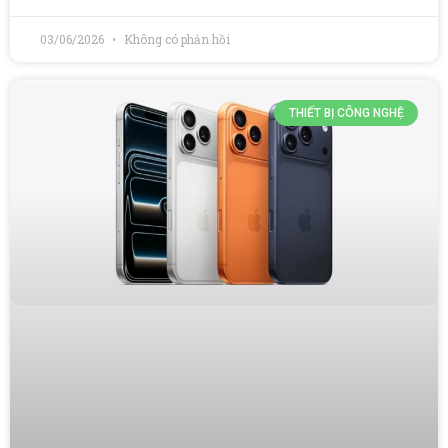
03/06/2026
Không có phản hồi
THIẾT BỊ CÔNG NGHỆ