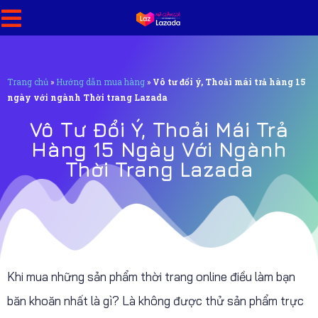
Trang chủ
»
Hướng dẫn mua hàng
»
Vô tư đổi ý, Thoải mái trả hàng 15
ngày với ngành Thời trang Lazada
Vô Tư Đổi Ý, Thoải Mái Trả
Hàng 15 Ngày Với Ngành
Thời Trang Lazada
Khi mua những sản phẩm thời trang online điều làm bạn
băn khoăn nhất là gì? Là không được thử sản phẩm trực