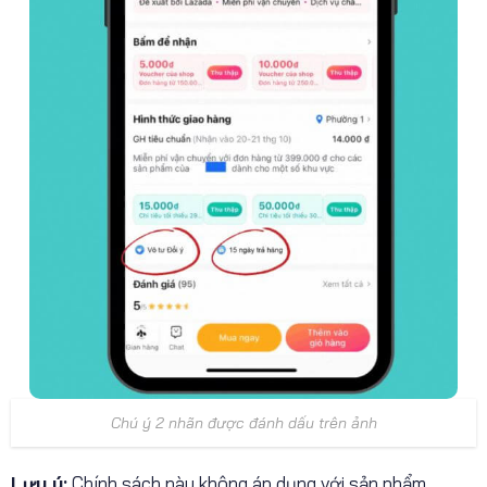
Chú ý 2 nhãn được đánh dấu trên ảnh
Lưu ý:
Chính sách này không áp dụng với sản phẩm