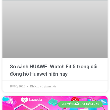
So sánh HUAWEI Watch Fit 5 trong dải
đồng hồ Huawei hiện nay
18/06/2026
Không có phản hồi
KHUYẾN MÃI HOT HÔM NAY