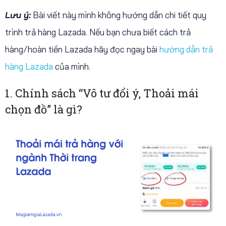
Lưu ý:
Bài viết này mình không hướng dẫn chi tiết quy
trình trả hàng Lazada. Nếu bạn chưa biết cách trả
hàng/hoàn tiền Lazada hãy đọc ngay bài
hướng dẫn trả
hàng Lazada
của mình.
1. Chính sách “Vô tư đổi ý, Thoải mái
chọn đồ” là gì?