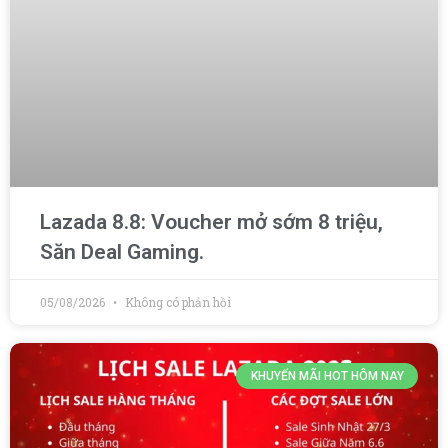
Lazada 8.8: Voucher mở sớm 8 triệu,
Săn Deal Gaming.
05/08/2026
Không có phản hồi
KHUYẾN MÃI HOT HÔM NAY