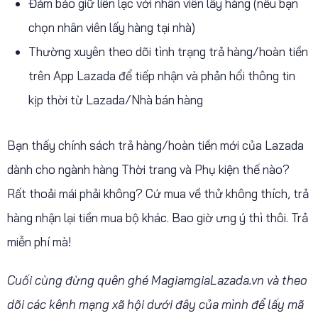
Đảm bảo giữ liên lạc với nhân viên lấy hàng (nếu bạn
chọn nhân viên lấy hàng tại nhà)
Thường xuyên theo dõi tình trạng trả hàng/hoàn tiền
trên App Lazada để tiếp nhận và phản hổi thông tin
kịp thời từ Lazada/Nhà bán hàng
Bạn thấy chính sách trả hàng/hoàn tiền mới của Lazada
dành cho ngành hàng Thời trang và Phụ kiện thế nào?
Rất thoải mái phải không? Cứ mua về thử không thích, trả
hàng nhận lại tiền mua bộ khác. Bao giờ ưng ý thì thôi. Trả
miễn phí mà!
Cuối cùng đừng quên ghé MagiamgiaLazada.vn và theo
dõi các kênh mạng xã hội dưới đây của mình để lấy mã