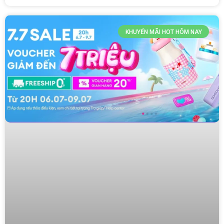
KHUYẾN MÃI HOT HÔM NAY