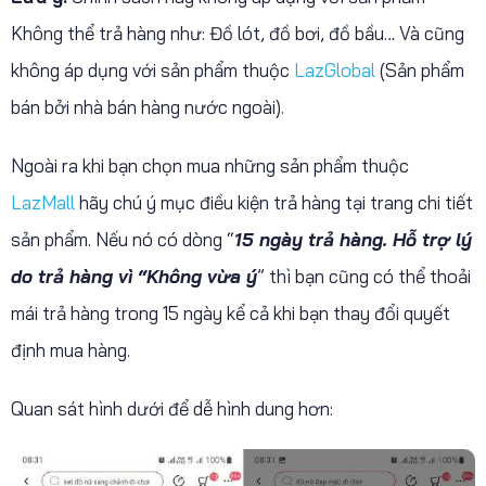
Không thể trả hàng như: Đồ lót, đồ bơi, đồ bầu… Và cũng
không áp dụng với sản phẩm thuộc
LazGlobal
(Sản phẩm
bán bởi nhà bán hàng nước ngoài).
Ngoài ra khi bạn chọn mua những sản phẩm thuộc
LazMall
hãy chú ý mục điều kiện trả hàng tại trang chi tiết
sản phẩm. Nếu nó có dòng “
15 ngày trả hàng. Hỗ trợ lý
do trả hàng vì “Không vừa ý
” thì bạn cũng có thể thoải
mái trả hàng trong 15 ngày kể cả khi bạn thay đổi quyết
định mua hàng.
Quan sát hình dưới để dễ hình dung hơn: