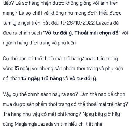
tiếp? Là sợ hàng nhận được không giống với ảnh trên
mạng? Là sợ chất vải không như mong đợi? Hiểu được
tâm lý e ngại trên, bắt đầu từ 26/10/2022 Lazada đã
đưa ra chính sách “
Vô tư đổi ý, Thoải mái chọn đồ
” với
ngành hàng thời trang và phụ kiện.
Cụ thể bạn có thể thoải mái trả hàng/hoàn tiền trong
vòng 15 ngày với những sản phẩm thời trang và phụ kiện
có nhãn
15 ngày trả hàng
và
Vô tư đổi ý
.
Vậy cụ thể chính sách này ra sao? Làm thế nào để chọn
mua được sản phẩm thời trang có thể thoải mái trả hàng?
Trả hàng như vậy có mất phí không? Ngay bây giờ hãy
cùng MagiamgiaLazada.vn tìm hiểu chi tiết nhé!