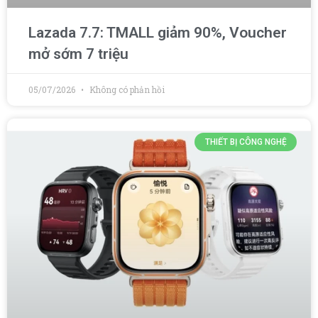
Lazada 7.7: TMALL giảm 90%, Voucher
mở sớm 7 triệu
05/07/2026
Không có phản hồi
THIẾT BỊ CÔNG NGHỆ