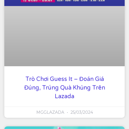
Trò Chơi Guess It – Đoán Giá
Đúng, Trúng Quà Khủng Trên
Lazada
MGGLAZADA
25/03/2024