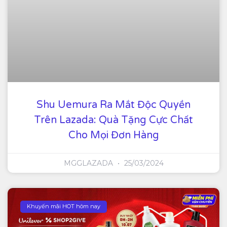
Shu Uemura Ra Mắt Độc Quyền
Trên Lazada: Quà Tặng Cực Chất
Cho Mọi Đơn Hàng
MGGLAZADA
25/03/2024
Khuyến mãi HOT hôm nay