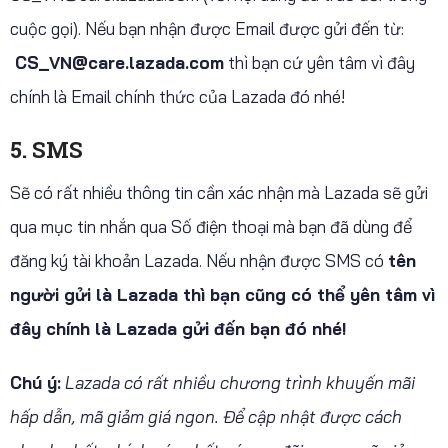
cuộc gọi). Nếu bạn nhận được Email được gửi đến từ:
CS_VN@care.lazada.com
thì bạn cứ yên tâm vì đây
chính là Email chính thức của Lazada đó nhé!
5. SMS
Sẽ có rất nhiều thông tin cần xác nhận mà Lazada sẽ gửi
qua mục tin nhắn qua Số điện thoại mà bạn đã dùng để
đăng ký tài khoản Lazada. Nếu nhận được SMS có
tên
người gửi là Lazada thì bạn cũng có thể yên tâm vì
đây chính là Lazada gửi đến bạn đó nhé!
Chú ý:
Lazada có rất nhiều chương trình khuyến mãi
hấp dẫn, mã giảm giá ngon. Để cập nhật được cách