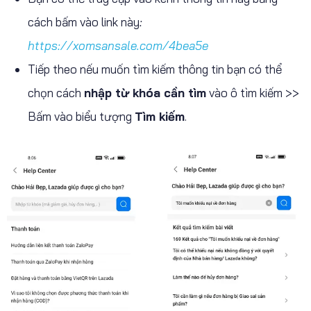
cách bấm vào link này
:
https://xomsansale.com/4bea5e
Tiếp theo nếu muốn tìm kiếm thông tin bạn có thể
chọn cách
nhập từ khóa cần tìm
vào ô tìm kiếm >>
Bấm vào biểu tượng
Tìm kiếm
.