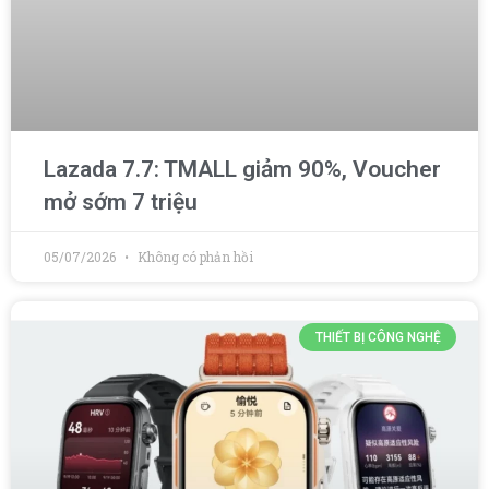
Lazada 7.7: TMALL giảm 90%, Voucher
mở sớm 7 triệu
05/07/2026
Không có phản hồi
THIẾT BỊ CÔNG NGHỆ