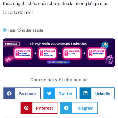
thức này thì chắc chắn chúng đều là những kẻ giả mạo
Lazada đó nhé!
Tags:
tổng đài lazada
Chia sẻ bài viết cho bạn bè
Facebook
Twitter
LinkedIn
Pinterest
Telegram