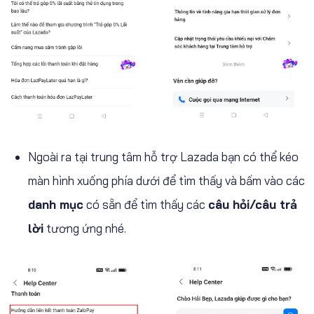
Ngoài ra tại trung tâm hỗ trợ Lazada bạn có thể kéo
màn hình xuống phía dưới để tìm thấy và bấm vào các
danh mục
có sẵn để tìm thấy các
câu hỏi/câu trả
lời
tương ứng nhé.