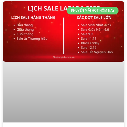
KHUYẾN MÃI HOT HÔM NAY