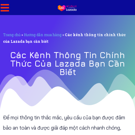
Trang chủ
»
Hướng dẫn mua hàng
»
Các kênh thông tin chính thức
của Lazada bạn cần biết
Các Kênh Thông Tin Chính
Thức Của Lazada Bạn Cần
Biết
Để mọi thông tin thắc mắc, yêu cầu của bạn được đảm
bảo an toàn và được giải đáp một cách nhanh chóng,