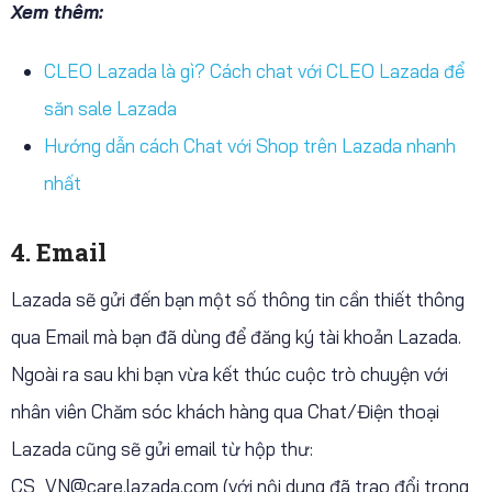
Xem thêm:
CLEO Lazada là gì? Cách chat với CLEO Lazada để
săn sale Lazada
Hướng dẫn cách Chat với Shop trên Lazada nhanh
nhất
4. Email
Lazada sẽ gửi đến bạn một số thông tin cần thiết thông
qua Email mà bạn đã dùng để đăng ký tài khoản Lazada.
Ngoài ra sau khi bạn vừa kết thúc cuộc trò chuyện với
nhân viên Chăm sóc khách hàng qua Chat/Điện thoại
Lazada cũng sẽ gửi email từ hộp thư:
CS_VN@care.lazada.com
(với nội dung đã trao đổi trong