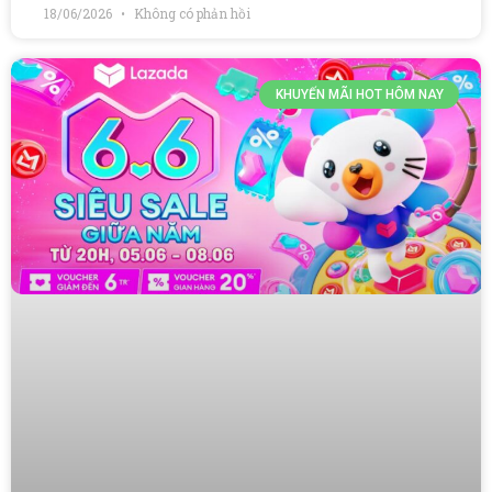
18/06/2026
Không có phản hồi
KHUYẾN MÃI HOT HÔM NAY