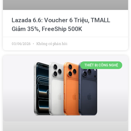
Lazada 6.6: Voucher 6 Triệu, TMALL
Giảm 35%, FreeShip 500K
03/06/2026
Không có phản hồi
THIẾT BỊ CÔNG NGHỆ