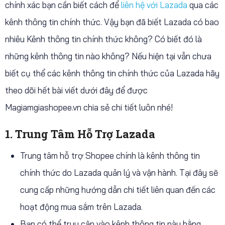
chính xác bạn cần biết cách để
liên hệ với Lazada
qua các
kênh thông tin chính thức. Vậy bạn đã biết Lazada có bao
nhiêu Kênh thông tin chính thức không? Có biết đó là
những kênh thông tin nào không? Nếu hiện tại vẫn chưa
biết cụ thể các kênh thông tin chính thức của Lazada hãy
theo dõi hết bài viết dưới đây để được
Magiamgiashopee.vn chia sẻ chi tiết luôn nhé!
1. Trung Tâm Hỗ Trợ Lazada
Trung tâm hỗ trợ Shopee chính là kênh thông tin
chính thức do Lazada quản lý và vận hành. Tại đây sẽ
cung cấp những hướng dẫn chi tiết liên quan đến các
hoạt động mua sắm trên Lazada.
Bạn có thể truy cập vào kênh thông tin này bằng