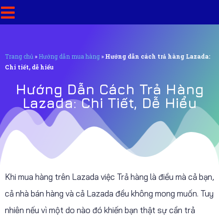
Trang chủ
»
Hướng dẫn mua hàng
»
Hướng dẫn cách trả hàng Lazada:
Chi tiết, dễ hiểu
Hướng Dẫn Cách Trả Hàng
Lazada: Chi Tiết, Dễ Hiểu
Khi mua hàng trên Lazada việc Trả hàng là điều mà cả bạn,
cả nhà bán hàng và cả Lazada đều không mong muốn. Tuy
nhiên nếu vì một do nào đó khiến bạn thật sự cần trả