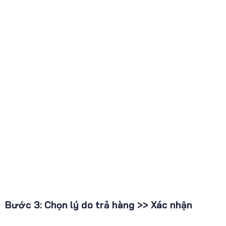
Bước 3: Chọn lý do trả hàng >> Xác nhận