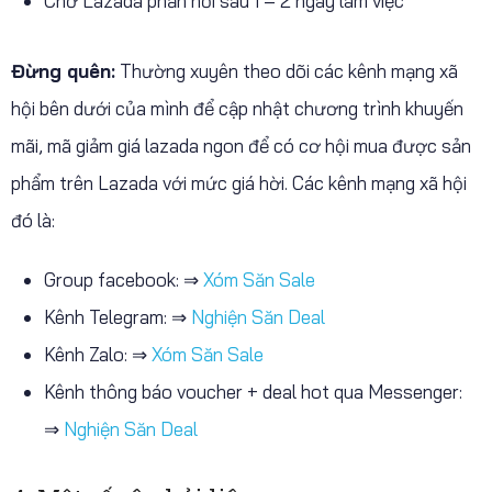
Chờ Lazada phản hồi sau 1 – 2 ngày làm việc
Đừng quên:
Thường xuyên theo dõi các kênh mạng xã
hội bên dưới của mình để cập nhật chương trình khuyến
mãi, mã giảm giá lazada ngon để có cơ hội mua được sản
phẩm trên Lazada với mức giá hời. Các kênh mạng xã hội
đó là:
Group facebook: ⇒
Xóm Săn Sale
Kênh Telegram: ⇒
Nghiện Săn Deal
Kênh Zalo: ⇒
Xóm Săn Sale
Kênh thông báo voucher + deal hot qua Messenger:
⇒
Nghiện Săn Deal