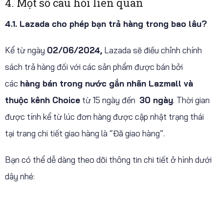
4. Một số câu hỏi liên quan
4.1. Lazada cho phép bạn trả hàng trong bao lâu?
Kể từ ngày
02/06/2024,
Lazada sẽ điều chỉnh chính
sách trả hàng đối với các sản phẩm được bán bởi
các
hàng bán trong nước gắn nhãn Lazmall và
thuộc kênh Choice
từ 15 ngày đến
30 ngày
. Thời gian
được tính kể từ lúc đơn hàng được cập nhật trạng thái
tại trang chi tiết giao hàng là “Đã giao hàng”.
Bạn có thể dễ dàng theo dõi thông tin chi tiết ở hình dưới
dây nhé: