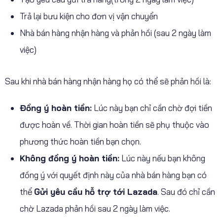
Trả lại bưu kiện cho đơn vị vận chuyển
Nhà bán hàng nhận hàng và phản hồi (sau 2 ngày làm
việc)
Sau khi nhà bán hàng nhận hàng họ có thể sẽ phản hồi là:
Đồng ý hoàn tiền:
Lúc này bạn chỉ cần chờ đợi tiền
được hoàn về. Thời gian hoàn tiền sẽ phụ thuộc vào
phương thức hoàn tiền bạn chọn.
Không đồng ý hoàn tiền:
Lúc này nếu bạn không
đồng ý với quyết định này của nhà bán hàng bạn có
thể
Gửi yêu cầu hỗ trợ tới Lazada
. Sau đó chỉ cần
chờ Lazada phản hồi sau 2 ngày làm việc.