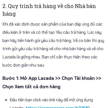
2. Quy trình trả hàng về cho Nhà bán
hàng
Khi đã xác định được sản phẩm của bạn đáp ứng đủ các
điều kiện ở trên và có thể tạo Yêu cầu trả hàng. Lúc này
bạn hãy tiến hành gửi yêu cầu trả hàng. Về cơ bản thì quy
trình gửi yêu cầu trả hàng về cho nhà bán hàng và về cho
Lazada là giống nhau. Bạn chỉ cần thực hiện theo các
bước đơn giản như sau:
Bước 1: Mở App Lazada >> Chọn Tài khoản >>
Chọn Xem tất cả đơn hàng
Đầu tiên bạn click vào link này để mở ứng dụng
Lazada:
https://xomsansale.com/b375f0