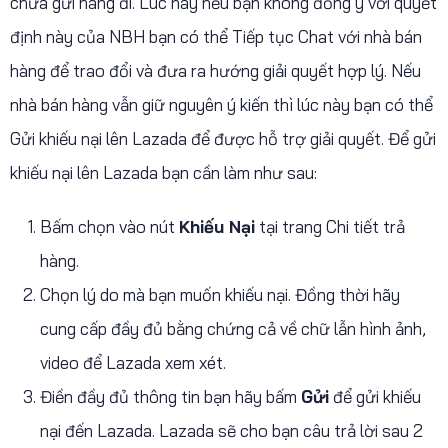
chưa gửi hàng đi. Lúc này nếu bạn không đồng ý với quyết
định này của NBH bạn có thể Tiếp tục Chat với nhà bán
hàng để trao đổi và đưa ra hướng giải quyết hợp lý. Nếu
nhà bán hàng vẫn giữ nguyên ý kiến thì lúc này bạn có thể
Gửi khiếu nại lên Lazada để được hỗ trợ giải quyết. Để gửi
khiếu nại lên Lazada bạn cần làm như sau:
Bấm chọn vào nút
Khiếu Nại
tại trang Chi tiết trả
hàng.
Chọn lý do mà bạn muốn khiếu nại. Đồng thời hãy
cung cấp đầy đủ bằng chứng cả về chữ lẫn hình ảnh,
video để Lazada xem xét.
Điền đầy đủ thông tin bạn hãy bấm
Gửi
để gửi khiếu
nại đến Lazada. Lazada sẽ cho bạn câu trả lời sau 2