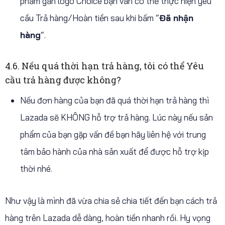
phẩm gắn logo Choice bạn vẫn có thể thực hiện yêu
cầu Trả hàng/Hoàn tiền sau khi bấm “
Đã nhận
hàng
“.
4.6. Nếu quá thời hạn trả hàng, tôi có thể Yêu
cầu trả hàng được không?
Nếu đơn hàng của bạn đã quá thời hạn trả hàng thì
Lazada sẽ KHÔNG hỗ trợ trả hàng. Lúc này nếu sản
phẩm của bạn gặp vấn đề bạn hãy liên hệ với trung
tâm bảo hành của nhà sản xuất để được hỗ trợ kịp
thời nhé.
Như vậy là mình đã vừa chia sẻ chia tiết đến bạn cách trả
hàng trên Lazada dễ dàng, hoàn tiền nhanh rồi. Hy vọng