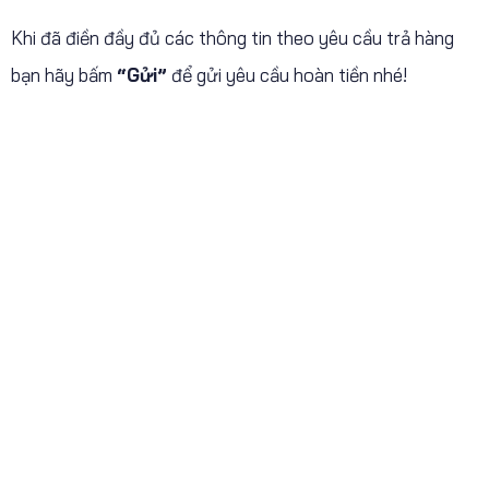
Khi đã điền đầy đủ các thông tin theo yêu cầu trả hàng
bạn hãy bấm
“Gửi”
để gửi yêu cầu hoàn tiền nhé!