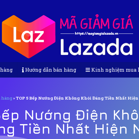
 hàng
Hướng dẫn bán hàng
Kinh nghiệm mua 
 hàng
»
TOP 5 Bếp Nướng Điện Không Khói Đáng Tiền Nhất Hiện
Bếp Nướng Điện Khô
ng Tiền Nhất Hiện 