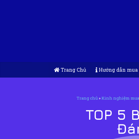
Trang Chủ
Hướng dẫn mua
Trang chủ
»
Kinh nghiệm mua
TOP 5 
Đá