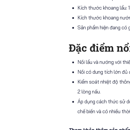
Kích thước khoang lẩu: 
Kích thước khoang nướn
Sản phẩm hiện đang có g
Đặc điểm nổ
Nồi lẩu và nướng với thi
Nồi có dung tích lớn đủ
Kiểm soát nhiệt độ thông
2 lòng nấu.
Áp dụng cách thức sử dụ
chế biến và có nhiều thờ
Tham khảo thêm sản phẩm