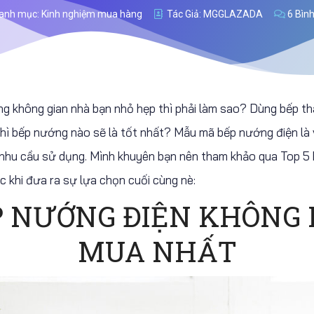
anh mục:
Kinh nghiệm mua hàng
Tác Giả:
MGGLAZADA
6 Bình
không gian nhà bạn nhỏ hẹp thì phải làm sao? Dùng bếp tha
ì bếp nướng nào sẽ là tốt nhất? Mẫu mã bếp nướng điện là v
 nhu cầu sử dụng. Mình khuyên bạn nên tham khảo qua Top 5 
c khi đưa ra sự lựa chọn cuối cùng nè:
P NƯỚNG ĐIỆN KHÔNG
MUA NHẤT