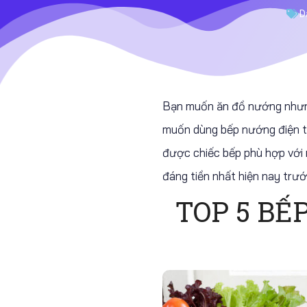
D
Bạn muốn ăn đồ nướng nhưng 
muốn dùng bếp nướng điện th
được chiếc bếp phù hợp với
đáng tiền nhất hiện nay trướ
TOP 5 BẾ