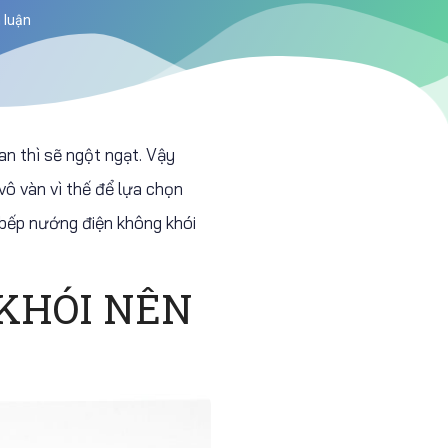
 luận
n thì sẽ ngột ngạt. Vậy
ô vàn vì thế để lựa chọn
bếp nướng điện không khói
 KHÓI NÊN