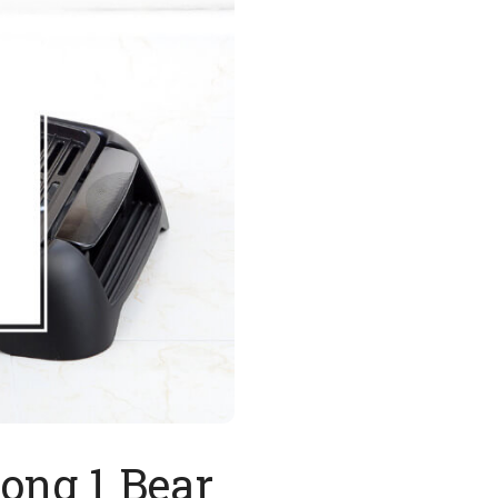
ong 1 Bear