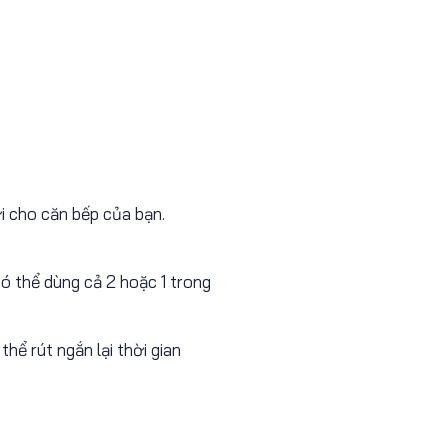
ời cho căn bếp của bạn.
có thể dùng cả 2 hoặc 1 trong
ể rút ngắn lại thời gian