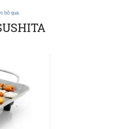
c bỏ qua.
ISUSHITA