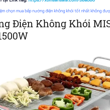
iệm chọn mua bếp nướng điện không khói tốt nhất không đượ
ớng Điện Không Khói M
 1500W