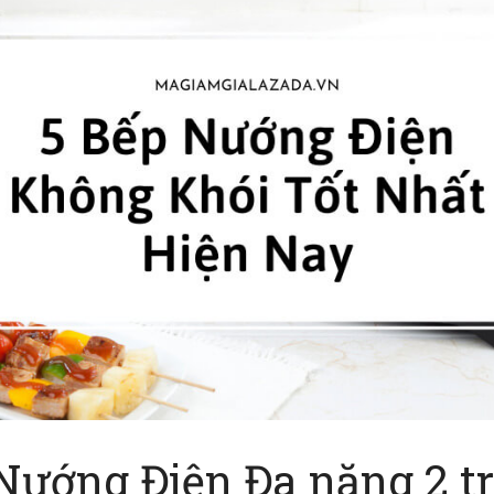
 Nướng Điện Đa năng 2 tr