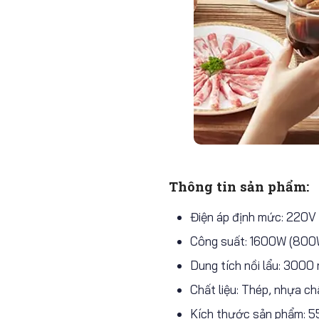
Thông tin sản phẩm:
Điện áp định mức: 220V
Công suất: 1600W (800
Dung tích nồi lẩu: 3000 
Chất liệu: Thép, nhựa c
Kích thước sản phẩm: 5