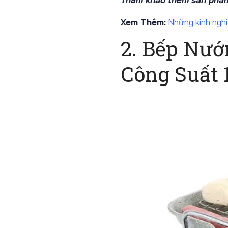
Xem Thêm:
Những kinh ngh
2. Bếp Nư
Công Suất