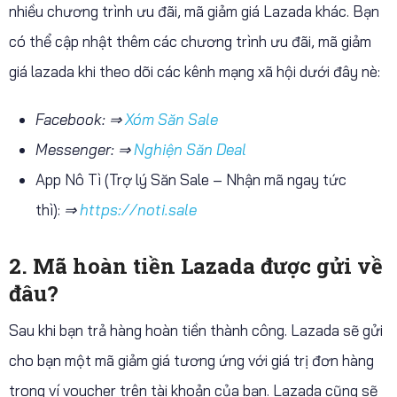
nhiều chương trình ưu đãi, mã giảm giá Lazada khác. Bạn
có thể cập nhật thêm các chương trình ưu đãi, mã giảm
giá lazada khi theo dõi các kênh mạng xã hội dưới đây nè:
Facebook: ⇒
Xóm Săn Sale
Messenger: ⇒
Nghiện Săn Deal
App Nô Tì (Trợ lý Săn Sale – Nhận mã ngay tức
thì):
⇒
https://noti.sale
2. Mã hoàn tiền Lazada được gửi về
đâu?
Sau khi bạn trả hàng hoàn tiền thành công. Lazada sẽ gửi
cho bạn một mã giảm giá tương ứng với giá trị đơn hàng
trong ví voucher trên tài khoản của bạn. Lazada cũng sẽ