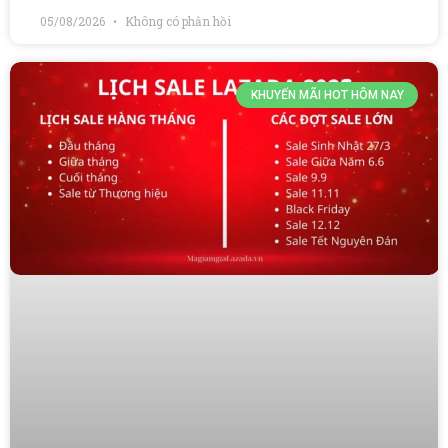
05/08/2026
Không có phản hồi
KHUYẾN MÃI HOT HÔM NAY