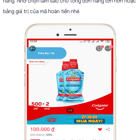
hàng. Nhớ chọn làm sao cho tổng đơn hàng lớn hơn hoặc
bằng giá trị của mã hoàn tiền nhé.