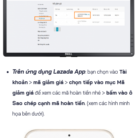
Trên ứng dụng Lazada App
: bạn chọn vào
Tài
khoản
>
mã giảm giá
>
chọn tiếp vào mục Mã
giảm giá
để xem các mã hoàn tiền nhé >
bấm vào ô
Sao chép cạnh mã hoàn tiền
. (xem các hình minh
họa bên dưới).