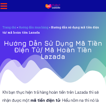
Trang chủ
»
Hướng dẫn mua hàng
»
Hướng dẫn sử dụng mã tiền điện
tử/ mã hoàn tiền Lazada
Hướng Dẫn Sử Dụng Mã Tiền
Điện Tử/ Mã Hoàn Tiền
Lazada
Khi bạn thực hiện trả hàng hoàn tiền trên Lazada thì sẽ
nhận được một
mã tiền điện tử
. Hiểu nôm na thì nó là