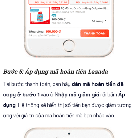
Bước 5: Áp dụng mã hoàn tiền Lazada
Tại bước thanh toán, bạn hãy
dán mã hoàn tiền đã
copy ở bước 1
vào ô N
hập mã giảm giá
rồi bấm
Áp
dụng
. Hệ thống sẽ hiển thị số tiền bạn được giảm tương
ứng với giá trị của mã hoàn tiền mà bạn nhập vào.