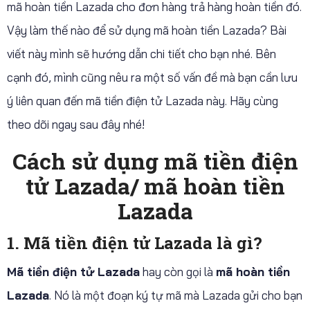
mã hoàn tiền Lazada cho đơn hàng trả hàng hoàn tiền đó.
Vậy làm thế nào để sử dụng mã hoàn tiền Lazada? Bài
viết này mình sẽ hướng dẫn chi tiết cho bạn nhé. Bên
cạnh đó, mình cũng nêu ra một số vấn đề mà bạn cần lưu
ý liên quan đến mã tiền điện tử Lazada này. Hãy cùng
theo dõi ngay sau đây nhé!
Cách sử dụng mã tiền điện
tử Lazada/ mã hoàn tiền
Lazada
1. Mã tiền điện tử Lazada là gì?
Mã tiền điện tử Lazada
hay còn gọi là
mã hoàn tiền
Lazada
. Nó là một đoạn ký tự mã mà Lazada gửi cho bạn