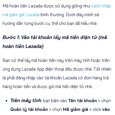
Mã hoàn tiền Lazada được sử dụng giống như
cách nhập
mã giảm giá Lazada
bình thường. Dưới đây mình sẽ
hướng dẫn từng bước cụ thể cho bạn dễ hiểu nhé:
Bước 1: Vào tài khoản lấy mã tiền điện tử (mã
hoàn tiền Lazada)
Bạn có thể lấy mã hoàn tiền này trên máy tính hoặc trên
ứng dụng Lazada App điện thoại đều được nhé. Tất nhiên
là phải đăng nhập vào tài khoản Lazada có đơn hàng trả
hàng hoàn tiền và được gửi mã tiền điện tử nhé.
Trên máy tính
: bạn bấm vào
Tên tài khoản
> chọn
Quản lý tài khoản
> chọn
Mã giảm giá
> click
vào