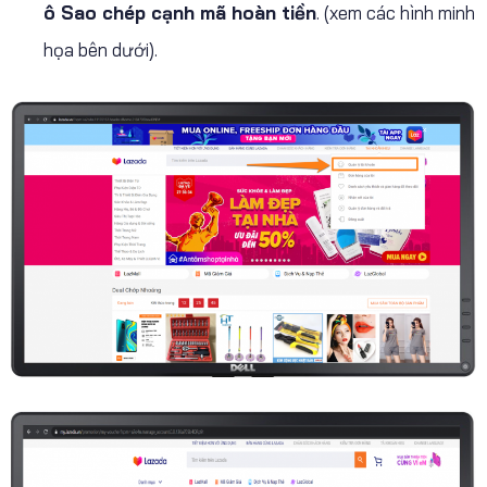
ô Sao chép cạnh mã hoàn tiền
. (xem các hình minh
họa bên dưới).