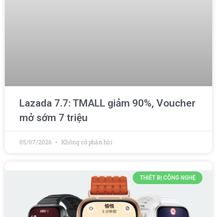
Lazada 7.7: TMALL giảm 90%, Voucher
mở sớm 7 triệu
05/07/2026
Không có phản hồi
THIẾT BỊ CÔNG NGHỆ