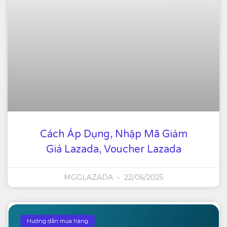
Cách Áp Dụng, Nhập Mã Giảm
Giá Lazada, Voucher Lazada
MGGLAZADA
22/06/2025
Hướng dẫn mua hàng