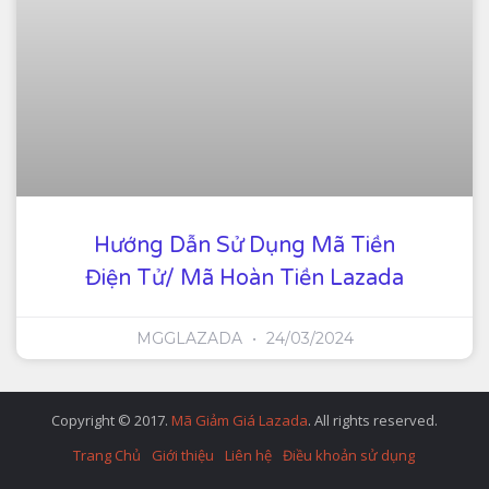
Hướng Dẫn Sử Dụng Mã Tiền
Điện Tử/ Mã Hoàn Tiền Lazada
MGGLAZADA
24/03/2024
Copyright © 2017.
Mã Giảm Giá Lazada
. All rights reserved.
Trang Chủ
Giới thiệu
Liên hệ
Điều khoản sử dụng