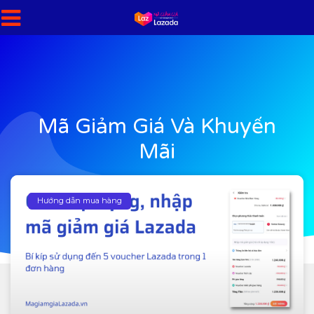
Mã Giảm Giá Và Khuyến
Mãi
Hướng dẫn mua hàng