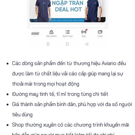
Các dòng sản phẩm đến từ thương hiệu Aviano đều
được làm từ chất liệu vải cáo cấp giúp mang lại sự
thoải mái trong mọi hoạt động
Đường may tinh tế, tỉ mỉ trong từng chi tiết
Giá thành sản phẩm bình dân, phù hợp với đa số người
tiêu dùng
Shop thường xuyên có các chương trình khuyến mãi
hấp dẫn giúp người mua tiết kiệm tối đa chi phí