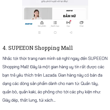
4. SUPEEON Shopping Mall
Nhắc tới thời trang nam mình sẽ nghĩ ngay đến SUPEEON
Shopping Mall! Đây là một gian hàng uy tín rất được các
bạn trẻ yêu thích trên Lazada. Gian hàng này có bán đa
dạng các dòng sản phẩm dành cho nam từ: Quần tây,
quần bò, quần kaki, áo phông cho tới các phụ kiện như:
Giày dép, thắt lưng, túi xách…