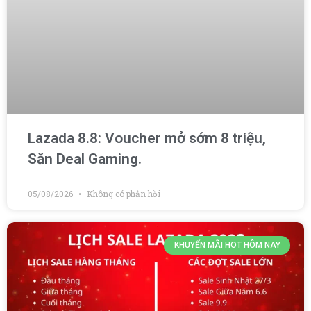
Lazada 8.8: Voucher mở sớm 8 triệu,
Săn Deal Gaming.
05/08/2026
Không có phản hồi
KHUYẾN MÃI HOT HÔM NAY