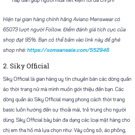
Hiện tại gian hàng chính hãng Aviano Menswear có
65073 lượt người Follow. Điểm đánh giá tích cực của
shop đạt 95%. Bạn có thể bấm vào link này để ghé
shop nhé:
https://xomsansale.com/552946
2. Siky Official
Siky Official là gian hàng uy tín chuyên bán các dòng quần
áo thời trang nữ mà mình muốn giới thiệu đến bạn. Các
dòng quần áo Siky Official mang phong cách thời trang
basic luôn hướng đến sự thoải mái, trẻ trung cho người
dùng. Siky Official bày bán đa dạng các loại mặt hàng cho
chị em tha hồ mà lựa chọn như: Váy công sở, áo phông,