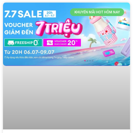
KHUYẾN MÃI HOT HÔM NAY