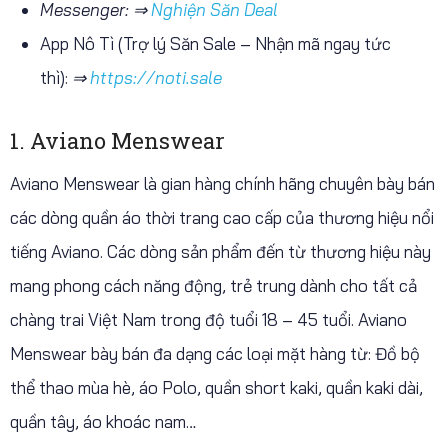
Messenger: ⇒
Nghiện Săn Deal
App Nô Tì (Trợ lý Săn Sale – Nhận mã ngay tức
thì):
⇒
https://noti.sale
1. Aviano Menswear
Aviano Menswear là gian hàng chính hãng chuyên bày bán
các dòng quần áo thời trang cao cấp của thương hiệu nổi
tiếng Aviano. Các dòng sản phẩm đến từ thương hiệu này
mang phong cách năng động, trẻ trung dành cho tất cả
chàng trai Việt Nam trong độ tuổi 18 – 45 tuổi. Aviano
Menswear bày bán đa dạng các loại mặt hàng từ: Đồ bộ
thể thao mùa hè, áo Polo, quần short kaki, quần kaki dài,
quần tây, áo khoác nam…