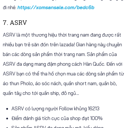
đi nhé:
https://xomsansale.com/bedc6b
7. ASRV
ASRV là một thương hiệu thời trang nam đang được rất
nhiều bạn trẻ săn đón trên lazada! Gian hàng này chuyên
bán các dòng sản phẩm thời trang nam. Sản phẩm của
ASRV đa dạng mang đậm phong cách Hàn Quốc. Đến với
ASRV bạn có thể tha hồ chọn mua các dòng sản phẩm từ
áo thun Pholo, áo sóc nách, quần short nam, quần bò,
quần tây cho tới quần ship, đô ngủ…
ASRV có lượng người Follow khủng 16213
Điểm đánh giá tích cực của shop đạt 100%
Sản phẩm ASRV đa dạng mẫu mã, kiểu dáng