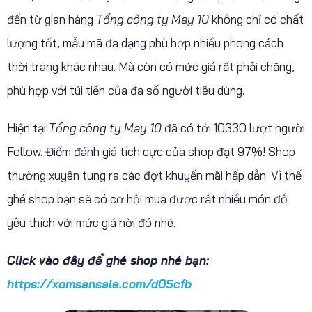
đến từ gian hàng
Tổng công ty May 10
không chỉ có chất
lượng tốt, mẫu mã đa dạng phù hợp nhiều phong cách
thời trang khác nhau. Mà còn có mức giá rất phải chăng,
phù hợp với túi tiền của đa số người tiêu dùng.
Hiện tại
Tổng công ty May 10
đã có tới 10330 lượt người
Follow. Điểm đánh giá tích cực của shop đạt 97%! Shop
thường xuyên tung ra các đợt khuyến mãi hấp dẫn. Vì thế
ghé shop bạn sẽ có cơ hội mua được rất nhiều món đồ
yêu thích với mức giá hời đó nhé.
Click vào đây để ghé shop nhé bạn:
https://xomsansale.com/d05cfb