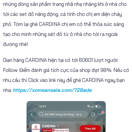
những dòng sản phẩm trang nhã nhẹ nhàng khi ở nhà cho
tới các set đồ năng động, cá tính cho chị em diện cháy
phố. Tóm lại ghé CARDINA chị em có thể thỏa sức sáng
tạo cho mình những sét đồ từ ở nhà cho tới ra ngoài
đường nhé!
Gian hàng CARDINA hiện tại có tới 60601 lượt người
Follow. Điểm đánh giá tích cực của shop đạt 98%. Nếu có
nhu cầu thì Click vào link này để ghé CARDINA ngay bạn
nha:
https://xomsansale.com/728ade