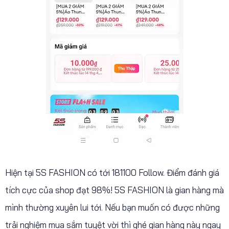
Hiện tại 5S FASHION có tới 181100 Follow. Điểm đánh giá
tích cực của shop đạt 98%! 5S FASHION là gian hàng mà
mình thường xuyên lui tới. Nếu bạn muốn có được những
trải nghiệm mua sắm tuyệt vời thì ghé gian hàng này ngay