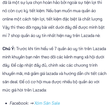
đã là một sự lựa chọn hoàn hảo bởi ngoài sự tiện lợi thì
nó còn cực kỳ tiết kiệm. Nếu bạn muốn mua quần áo
online một cách tiện lợi, tiết kiệm đặc biệt là chất lượng.
Vậy thì theo dõi ngay bài viết dưới đây để được mình bật
mí 7 shop quần áo uy tín nhất hiện nay trên Lazada nè:
Chú Ý:
Trước khi tìm hiểu về 7 quần áo uy tín trên Lazada
mình khuyên bạn nên theo dõi các kênh mạng xã hội dưới
đây. Để cập nhật đầy đủ, chính xác các chương trình
khuyến mãi, mã giảm giá lazada và hướng dẫn chi tiết cách
săn deal. Để có cơ hội mua được nhiều bộ quần áo với
mức giá hời trên Lazada:
Facebook: ⇒
Xóm Săn Sale