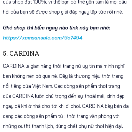
của shop đạt 100%, vì thế bạn có thể yên tâm là mọi câu
hỏi của bạn sẽ được shop giải đáp ngay lập tức rồi nhé.
Ghé shop thì bấm ngay nào link này bạn nhé:
https://xomsansale.com/9c7494
5. CARDINA
CARDINA là gian hàng thời trang nữ uy tín mà mình nghĩ
bạn không nên bỏ qua nè. Đây là thương hiệu thời trang
nổi tiếng của Việt Nam. Các dòng sản phẩm thời trang
của CARDINA luôn chú trọng đến sự thoải mái, xinh đẹp
ngay cả khi ở nhà cho tới khi đi chơi. CARDINA bày bán đa
dạng các dòng sản phẩm từ : thời trang văn phòng với
những outfit thanh lịch, đúng chất phụ nữ thời hiện đại,