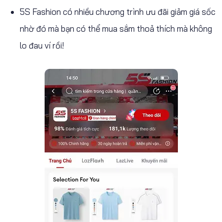
5S Fashion có nhiều chương trình ưu đãi giảm giá sốc
nhờ đó mà bạn có thể mua sắm thoả thích mà không
lo đau ví rồi!