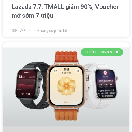
Lazada 7.7: TMALL giảm 90%, Voucher
mở sớm 7 triệu
05/07/2026
Không có phản hồi
THIẾT BỊ CÔNG NGHỆ