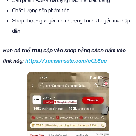
Chất lượng sản phẩm tốt
Shop thường xuyên có chương trình khuyến mãi hấp
dẫn
Bạn có thể truy cập vào shop bằng cách bấm vào
link này:
https://xomsansale.com/e0b5ee