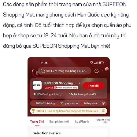
Các dòng sản phẩm thời trang nam của nhà SUPEEON
Shopping Mall mang phong cách Hàn Quốc cực kỳ năng
động, cá tính. Độ tuổi thích hợp để lựa chọn quần áo phù
hợp ở shop sẽ từ 18-24 tuổi. Nếu bạn ở độ tuổi này thì
đừng bỏ qua SUPEEON Shopping Mall bạn nhé!