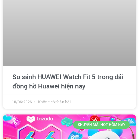
So sánh HUAWEI Watch Fit 5 trong dải
đồng hồ Huawei hiện nay
18/06/2026
Không có phản hồi
KHUYẾN MÃI HOT HÔM NAY