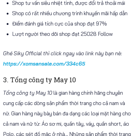
Shop tư vấn siêu nhiệt tình, được đổi trả thoải mái
Shop có rất nhiều chương trình khuyến mãi hấp dẫn
Điểm đánh giá tích cực của shop đạt 97%
Lượt người theo dõi shop đạt 25028 Follow
Ghé Siky Official thì click ngay vào link này bạn nè:
https://xomsansale.com/334c65
3. Tổng công ty May 10
Tổng công ty May 10
là gian hàng chính hãng chuyên
cung cấp các dòng sản phẩm thời trang cho cả nam và
nữ. Gian hàng này bày bán đa dạng các loại mặt hàng cho
cả nam và nữ từ: Áo sơ mi, quần tây, váy, quần short, áo
Polo, các sét đồ mặc ở nhà… Những sản phẩm thời trang