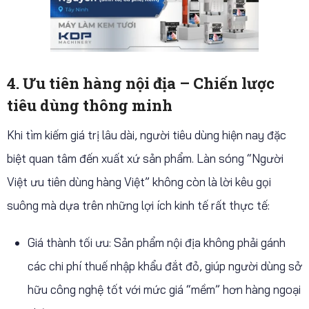
4. Ưu tiên hàng nội địa – Chiến lược
tiêu dùng thông minh
Khi tìm kiếm giá trị lâu dài, người tiêu dùng hiện nay đặc
biệt quan tâm đến xuất xứ sản phẩm. Làn sóng “Người
Việt ưu tiên dùng hàng Việt” không còn là lời kêu gọi
suông mà dựa trên những lợi ích kinh tế rất thực tế:
Giá thành tối ưu: Sản phẩm nội địa không phải gánh
các chi phí thuế nhập khẩu đắt đỏ, giúp người dùng sở
hữu công nghệ tốt với mức giá “mềm” hơn hàng ngoại