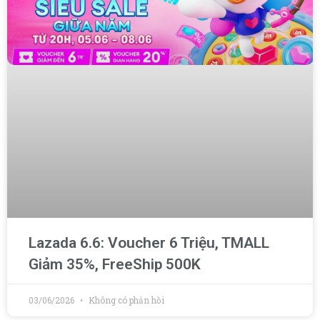
Lazada 6.6: Voucher 6 Triệu, TMALL
Giảm 35%, FreeShip 500K
03/06/2026
Không có phản hồi