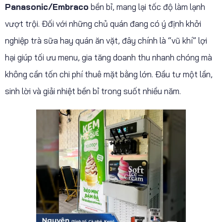
Panasonic/Embraco
bền bỉ, mang lại tốc độ làm lạnh
vượt trội. Đối với những chủ quán đang có ý định khởi
nghiệp trà sữa hay quán ăn vặt, đây chính là “vũ khí” lợi
hại giúp tối ưu menu, gia tăng doanh thu nhanh chóng mà
không cần tốn chi phí thuê mặt bằng lớn. Đầu tư một lần,
sinh lời và giải nhiệt bền bỉ trong suốt nhiều năm.