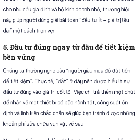
cho nhu cầu gia đình và hộ kinh doanh nhỏ, thương hiệu
này giúp người dùng giải bài toán “đầu tư ít – giá trị lâu
dài” một cách trọn vẹn.
5. Đầu tư đúng ngay từ đầu để tiết kiệm
bền vững
Chúng ta thường nghe câu “người giàu mua đồ đắt tiền
để tiết kiệm”. Thực tế, “đắt” ở đây nên được hiểu là sự
đầu tư đúng vào giá trị cốt lõi. Việc chi trả thêm một chút
để nhận về một thiết bị có bảo hành tốt, công suất ổn
định và linh kiện chắc chắn sẽ giúp bạn tránh được những
khoản phí sửa chữa vụn vặt về sau.