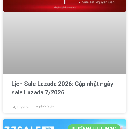
Lịch Sale Lazada 2026: Cập nhật ngày
sale Lazada 7/2026
14/07/2026
2 Bình luận
KHUYẾN MÃI HOT HÔM NAY