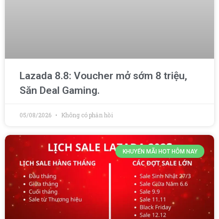
Lazada 8.8: Voucher mở sớm 8 triệu,
Săn Deal Gaming.
05/08/2026
Không có phản hồi
KHUYẾN MÃI HOT HÔM NAY