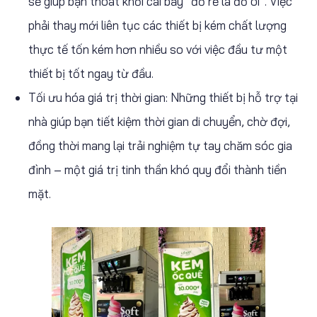
sẽ giúp bạn thoát khỏi cái bẫy “đồ rẻ là đồ ôi”. Việc
phải thay mới liên tục các thiết bị kém chất lượng
thực tế tốn kém hơn nhiều so với việc đầu tư một
thiết bị tốt ngay từ đầu.
Tối ưu hóa giá trị thời gian: Những thiết bị hỗ trợ tại
nhà giúp bạn tiết kiệm thời gian di chuyển, chờ đợi,
đồng thời mang lại trải nghiệm tự tay chăm sóc gia
đình – một giá trị tinh thần khó quy đổi thành tiền
mặt.