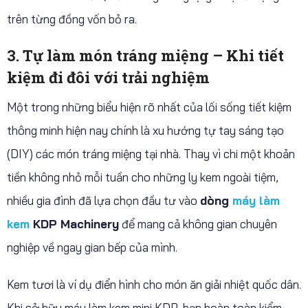
trên từng đồng vốn bỏ ra.
3. Tự làm món tráng miệng – Khi tiết
kiệm đi đôi với trải nghiệm
Một trong những biểu hiện rõ nhất của lối sống tiết kiệm
thông minh hiện nay chính là xu hướng tự tay sáng tạo
(DIY) các món tráng miệng tại nhà. Thay vì chi một khoản
tiền không nhỏ mỗi tuần cho những ly kem ngoài tiệm,
nhiều gia đình đã lựa chọn đầu tư vào
dòng
máy làm
kem
KDP Machinery
để mang cả không gian chuyên
nghiệp về ngay gian bếp của mình.
Kem tươi là ví dụ điển hình cho món ăn giải nhiệt quốc dân.
Khi sở hữu máy làm kem mini KDP, bạn hoàn toàn kiểm