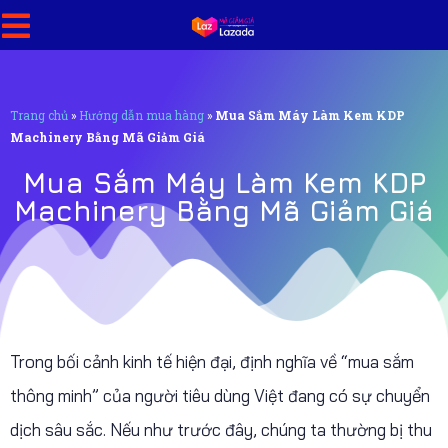
Trang chủ
»
Hướng dẫn mua hàng
»
Mua Sắm Máy Làm Kem KDP
Machinery Bằng Mã Giảm Giá
Mua Sắm Máy Làm Kem KDP
Machinery Bằng Mã Giảm Giá
Trong bối cảnh kinh tế hiện đại, định nghĩa về “mua sắm
thông minh” của người tiêu dùng Việt đang có sự chuyển
dịch sâu sắc. Nếu như trước đây, chúng ta thường bị thu