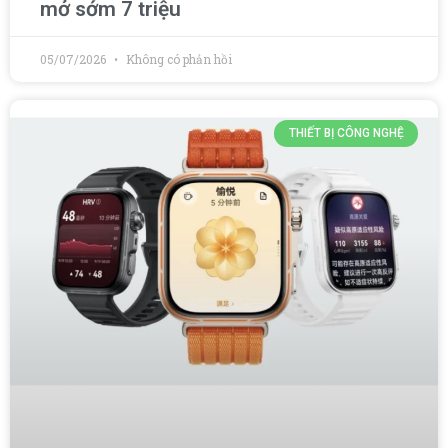
mở sớm 7 triệu
05/07/2026
Không có phản hồi
THIẾT BỊ CÔNG NGHỆ