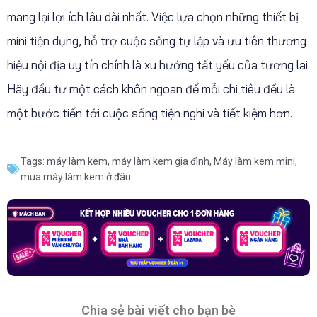
mang lại lợi ích lâu dài nhất. Việc lựa chọn những thiết bị
mini tiện dụng, hỗ trợ cuộc sống tự lập và ưu tiên thương
hiệu nội địa uy tín chính là xu hướng tất yếu của tương lai.
Hãy đầu tư một cách khôn ngoan để mỗi chi tiêu đều là
một bước tiến tới cuộc sống tiện nghi và tiết kiệm hơn.
Tags:
máy làm kem
,
máy làm kem gia đình
,
Máy làm kem mini
,
mua máy làm kem ở đâu
Chia sẻ bài viết cho bạn bè