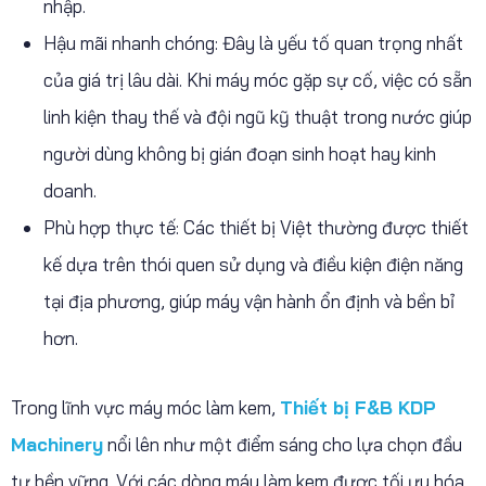
nhập.
Hậu mãi nhanh chóng: Đây là yếu tố quan trọng nhất
của giá trị lâu dài. Khi máy móc gặp sự cố, việc có sẵn
linh kiện thay thế và đội ngũ kỹ thuật trong nước giúp
người dùng không bị gián đoạn sinh hoạt hay kinh
doanh.
Phù hợp thực tế: Các thiết bị Việt thường được thiết
kế dựa trên thói quen sử dụng và điều kiện điện năng
tại địa phương, giúp máy vận hành ổn định và bền bỉ
hơn.
Trong lĩnh vực máy móc làm kem,
Thiết bị F&B KDP
Machinery
nổi lên như một điểm sáng cho lựa chọn đầu
tư bền vững. Với các dòng máy làm kem được tối ưu hóa