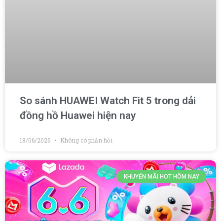
So sánh HUAWEI Watch Fit 5 trong dải
đồng hồ Huawei hiện nay
18/06/2026
Không có phản hồi
KHUYẾN MÃI HOT HÔM NAY