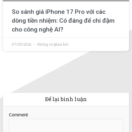
So sánh giá iPhone 17 Pro với các
dòng tiền nhiệm: Có đáng để chi đậm
cho công nghệ AI?
07/05/2026
Không có phản hồi
Để lại bình luận
Comment