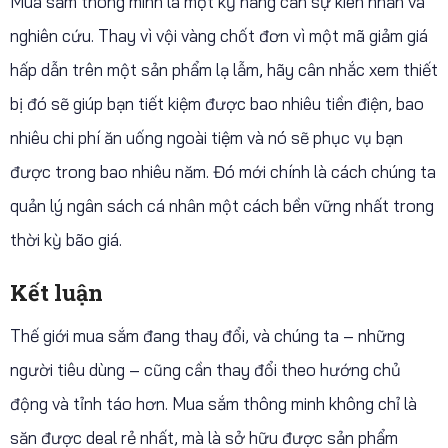
Mua sắm thông minh là một kỹ năng cần sự kiên nhẫn và
nghiên cứu. Thay vì vội vàng chốt đơn vì một mã giảm giá
hấp dẫn trên một sản phẩm lạ lẫm, hãy cân nhắc xem thiết
bị đó sẽ giúp bạn tiết kiệm được bao nhiêu tiền điện, bao
nhiêu chi phí ăn uống ngoài tiệm và nó sẽ phục vụ bạn
được trong bao nhiêu năm. Đó mới chính là cách chúng ta
quản lý ngân sách cá nhân một cách bền vững nhất trong
thời kỳ bão giá.
Kết luận
Thế giới mua sắm đang thay đổi, và chúng ta – những
người tiêu dùng – cũng cần thay đổi theo hướng chủ
động và tỉnh táo hơn. Mua sắm thông minh không chỉ là
săn được deal rẻ nhất, mà là sở hữu được sản phẩm