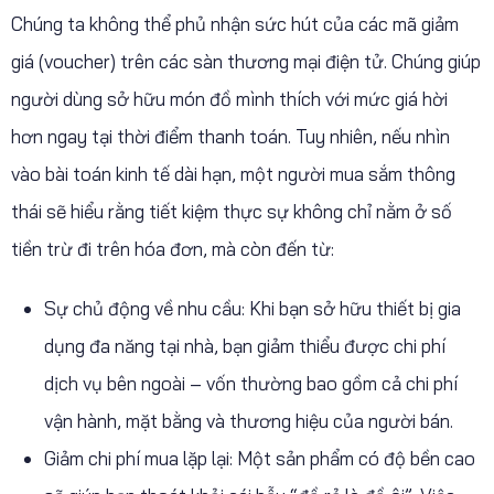
Chúng ta không thể phủ nhận sức hút của các mã giảm
giá (voucher) trên các sàn thương mại điện tử. Chúng giúp
người dùng sở hữu món đồ mình thích với mức giá hời
hơn ngay tại thời điểm thanh toán. Tuy nhiên, nếu nhìn
vào bài toán kinh tế dài hạn, một người mua sắm thông
thái sẽ hiểu rằng tiết kiệm thực sự không chỉ nằm ở số
tiền trừ đi trên hóa đơn, mà còn đến từ:
Sự chủ động về nhu cầu: Khi bạn sở hữu thiết bị gia
dụng đa năng tại nhà, bạn giảm thiểu được chi phí
dịch vụ bên ngoài – vốn thường bao gồm cả chi phí
vận hành, mặt bằng và thương hiệu của người bán.
Giảm chi phí mua lặp lại: Một sản phẩm có độ bền cao