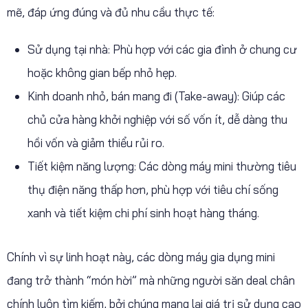
mẽ, đáp ứng đúng và đủ nhu cầu thực tế:
Sử dụng tại nhà: Phù hợp với các gia đình ở chung cư
hoặc không gian bếp nhỏ hẹp.
Kinh doanh nhỏ, bán mang đi (Take-away): Giúp các
chủ cửa hàng khởi nghiệp với số vốn ít, dễ dàng thu
hồi vốn và giảm thiểu rủi ro.
Tiết kiệm năng lượng: Các dòng máy mini thường tiêu
thụ điện năng thấp hơn, phù hợp với tiêu chí sống
xanh và tiết kiệm chi phí sinh hoạt hàng tháng.
Chính vì sự linh hoạt này, các dòng máy gia dụng mini
đang trở thành “món hời” mà những người săn deal chân
chính luôn tìm kiếm, bởi chúng mang lại giá trị sử dụng cao