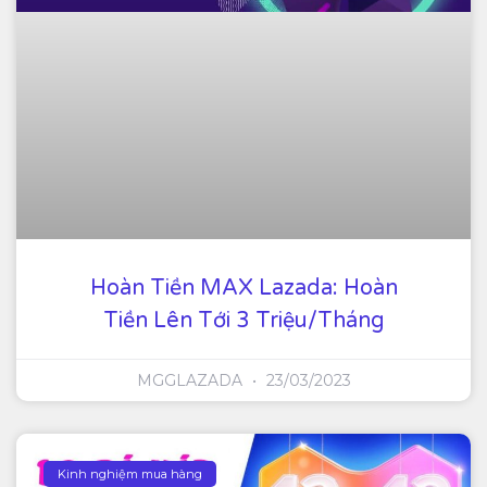
Hoàn Tiền MAX Lazada: Hoàn
Tiền Lên Tới 3 Triệu/tháng
MGGLAZADA
23/03/2023
Kinh nghiệm mua hàng