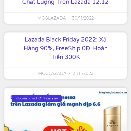
Chất Lượng Trên Lazada 12.12
MGGLAZADA
30/11/2022
Lazada Black Friday 2022: Xả
Hàng 90%, FreeShip 0Đ, Hoàn
Tiền 300K
MGGLAZADA
21/11/2022
Khuyến mãi HOT hôm nay