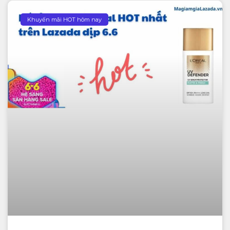
Khuyến mãi HOT hôm nay