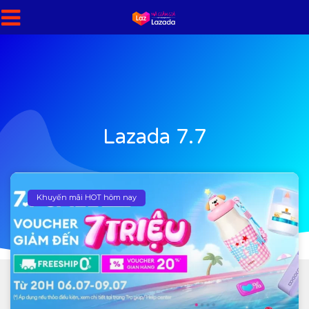
Lazada 7.7
Khuyến mãi HOT hôm nay