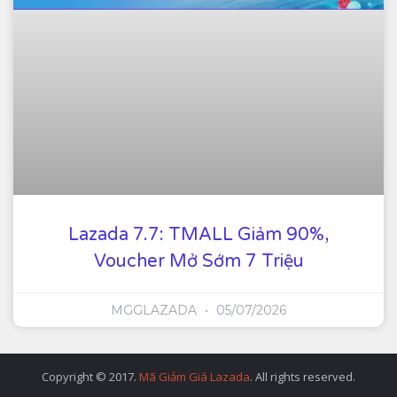
Lazada 7.7: TMALL Giảm 90%,
Voucher Mở Sớm 7 Triệu
MGGLAZADA
05/07/2026
Copyright © 2017.
Mã Giảm Giá Lazada
. All rights reserved.