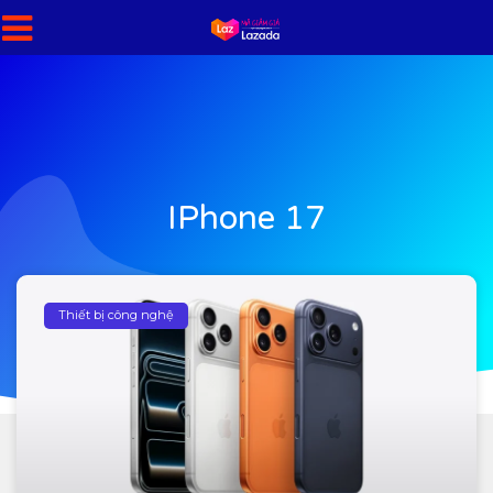
IPhone 17
Thiết bị công nghệ